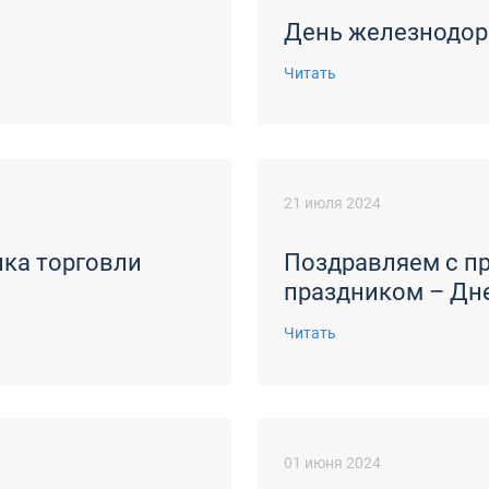
День железнодо
Читать
21 июля 2024
ка торговли
Поздравляем с 
праздником – Дн
Читать
01 июня 2024