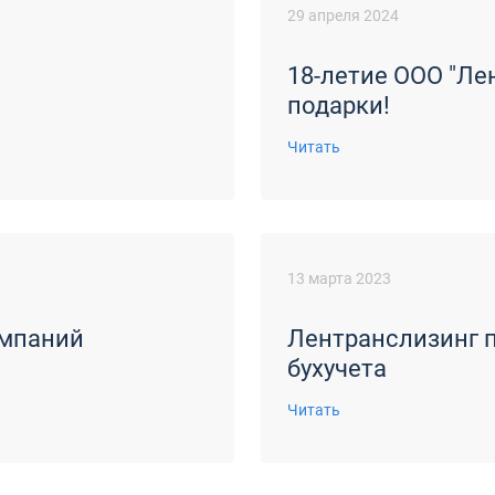
29 апреля 2024
18-летие ООО "Ле
подарки!
Читать
13 марта 2023
омпаний
Лентранслизинг 
бухучета
Читать