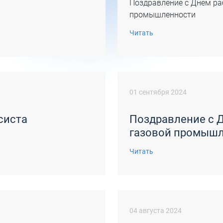
Поздравление с Днем р
промышленности
Читать
01 сентября 2024
систа
Поздравление с 
газовой промыш
Читать
04 августа 2024