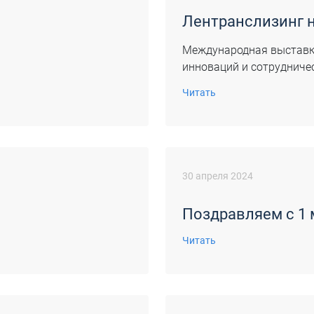
!
Лентранслизинг н
Международная выставк
инноваций и сотрудниче
Читать
30 апреля 2024
Поздравляем с 1 
Читать