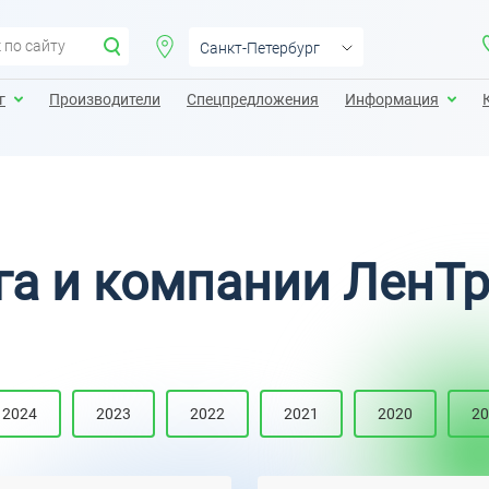
Санкт-Петербург
Санкт-Петербург
г
Производители
Спецпредложения
Информация
Москва
Екатеринбург
Казань
Калининград
га и компании ЛенТ
Краснодар
Нижний Новгород
2024
2023
2022
2021
2020
20