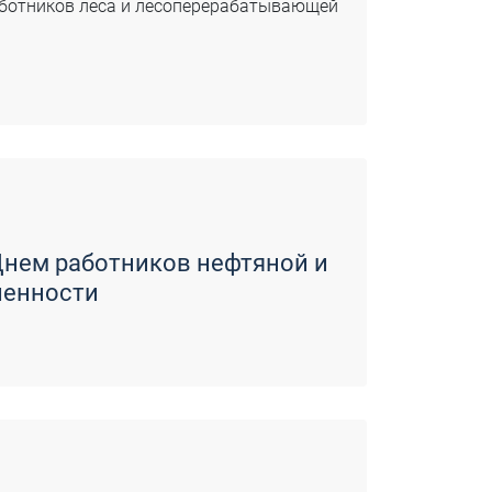
аботников леса и лесоперерабатывающей
Днем работников нефтяной и
ленности