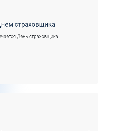
Днем страховщика
мечается День страховщика