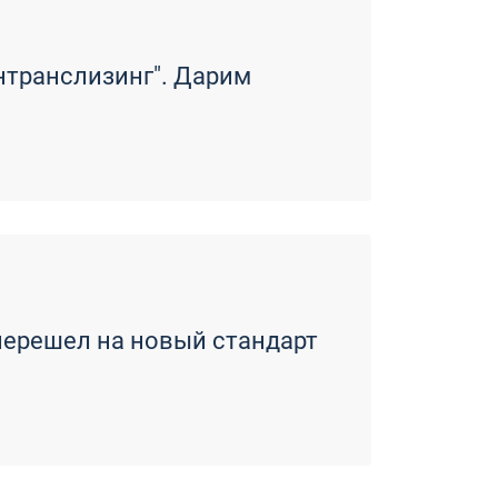
нтранслизинг". Дарим
перешел на новый стандарт