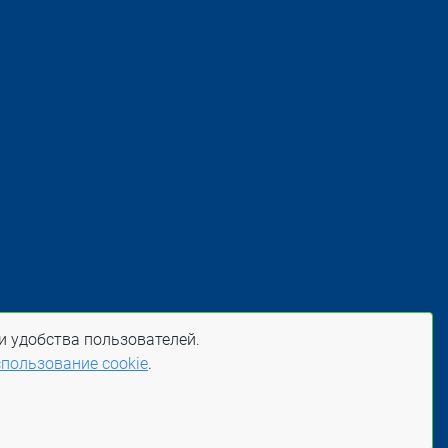
и удобства пользователей.
пользование cookie
.