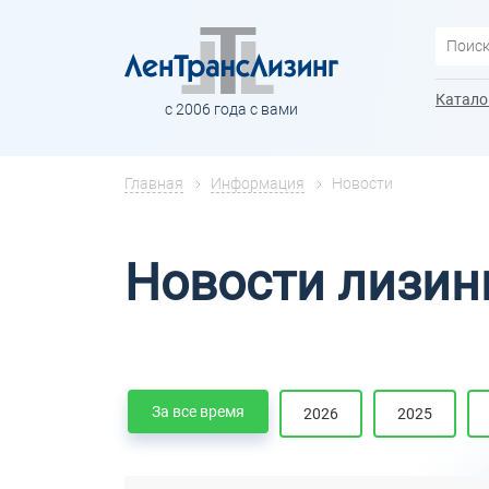
Катало
с 2006 года с вами
Главная
Информация
Новости
Новости лизин
За все время
2026
2025