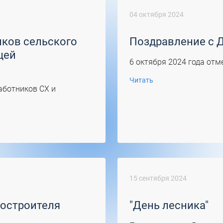
04 октября 2024
ков сельского
Поздравление с 
щей
6 октября 2024 года от
Читать
аботников СХ и
15 сентября 2024
остроителя
"День лесника"