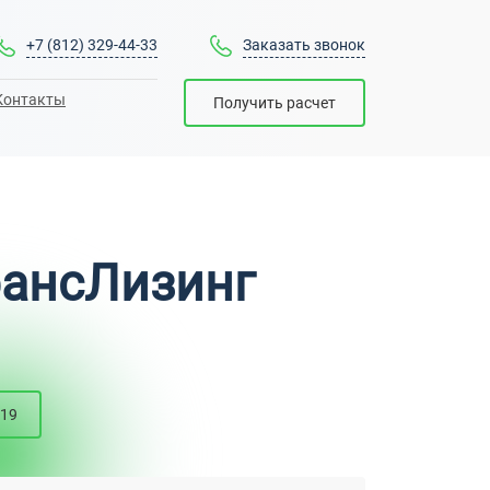
+7 (812) 329-44-33
Заказать звонок
Контакты
Получить расчет
рансЛизинг
19