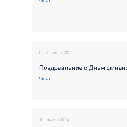
Читать
08 сентября 2024
Поздравление с Днем финан
Читать
11 августа 2024