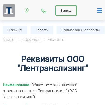
Заявка
О лизинге
Новости
Реализованные проекты
Главная
Информация
Реквизиты
Реквизиты ООО
"Лентранслизинг"
Наименование:
Общество с ограниченной
ответственностью "Лентранслизинг" (ООО
"Лентранслизинг")