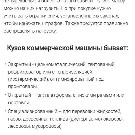
четырехосные и более. От этого зависит какую массу
можно на них нагрузить. Но при покупке нужно
учитывать ограничения, установленные в законах,
чтобы избежать штрафов. Также требуется правильно
распределять нагрузку.
Кузов коммерческой машины бывает:
Закрытый - цельнометаллический, тентованый,
рефрижератор или с теплоизоляцией
(изотермический), оптимизированный под
промтовары.
Открытый – как платформа, с низкими рамами или
бортовой.
Специализированный – для перевозки жидкостей,
газов, древесины, топлива (цистерны, молоковозы,
лесовозы, мусоровозы).