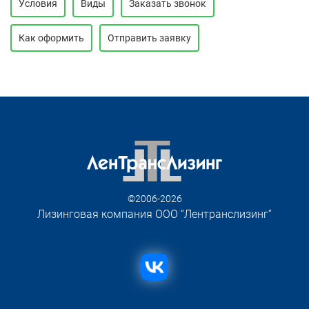
Условия
Виды
Заказать звонок
Как оформить
Отправить заявку
©2006-2026
Лизинговая компания ООО “Лентранслизинг”