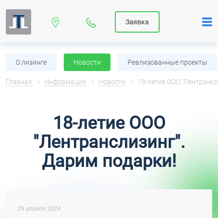
Заявка
О лизинге
Новости
Реализованные проекты
Главная
Информация
Новости
18-летие ООО "Лентрансл
18-летие ООО
"Лентранслизинг".
Дарим подарки!
29 апреля 2024