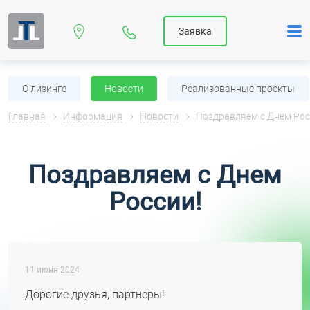
Заявка
О лизинге
Новости
Реализованные проекты
Главная
Информация
Новости
Поздравляем с Днем Рос
Поздравляем с Днем
России!
11 июня 2024
Дорогие друзья, партнеры!