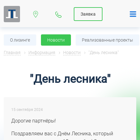
Заявка
О лизинге
Новости
Реализованные проекты
Главная
Информация
Новости
"День лесника"
"День лесника"
15 сентября 2024
Дорогие партнёры!
Поздравляем вас с Днём Лесника, который