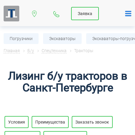
Заявка
Погрузчики
Экскаваторы
Экскаваторы-погруз
Главная
Б/у
Спецтехника
Тракторы
Лизинг б/у тракторов в
Санкт-Петербурге
Условия
Преимущества
Заказать звонок