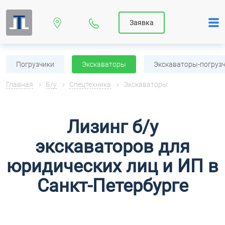
Заявка
Погрузчики
Экскаваторы
Экскаваторы-погруз
Главная
Б/у
Спецтехника
Экскаваторы
Лизинг б/у
экскаваторов для
юридических лиц и ИП в
Санкт-Петербурге