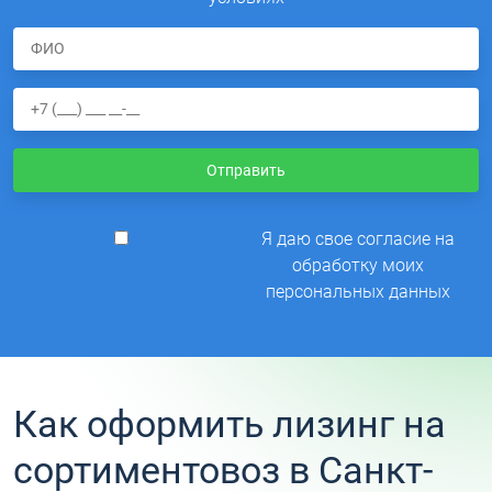
Отправить
Я даю свое согласие на
обработку моих
персональных данных
Как оформить лизинг на
сортиментовоз в Санкт-