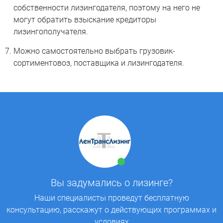
собственности лизингодателя, поэтому на него не
могут обратить взыскание кредиторы
лизингополучателя.
Можно самостоятельно выбрать грузовик-
сортиментовоз, поставщика и лизингодателя.
Вы задумались о лизинге?
Наши специалисты проведут бесплатную
консультацию, расскажут о действующих программах и
условиях