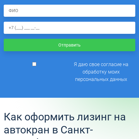
Отправить
Я даю свое согласие на
обработку моих
персональных данных
Как оформить лизинг на
автокран в Санкт-