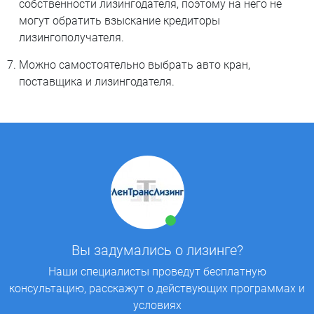
собственности лизингодателя, поэтому на него не
могут обратить взыскание кредиторы
лизингополучателя.
Можно самостоятельно выбрать авто кран,
поставщика и лизингодателя.
Вы задумались о лизинге?
Наши специалисты проведут бесплатную
консультацию, расскажут о действующих программах и
условиях