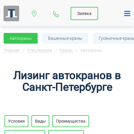
Заявка
Автокраны
Башенные краны
Гусеничные кран
Главная
Спецтехника
Краны
Автокраны
Лизинг автокранов в
Санкт-Петербурге
Условия
Виды
Преимущества