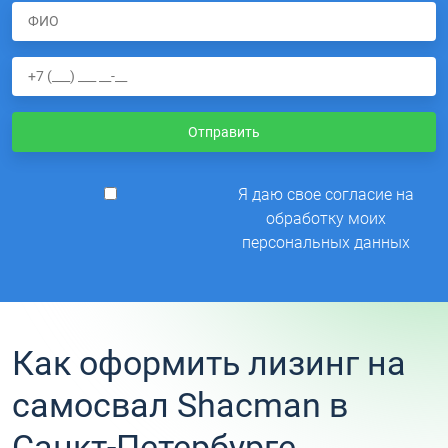
Отправить
Я даю свое согласие на
обработку моих
персональных данных
Как оформить лизинг на
самосвал Shacman в
Санкт-Петербурге