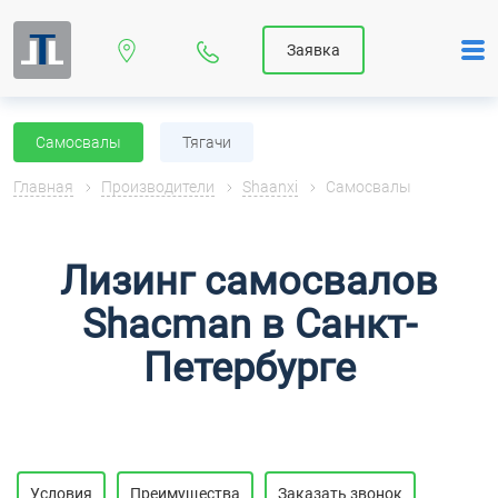
Заявка
Самосвалы
Тягачи
Главная
Производители
Shaanxi
Самосвалы
Лизинг самосвалов
Shacman в Санкт-
Петербурге
Условия
Преимущества
Заказать звонок