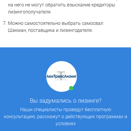
на него не могут обратить взыскание кредиторы
лизингополучателя.
Можно самостоятельно выбрать самосвал
Шакман, поставщика и лизингодателя.
Вы задумались о лизинге?
Наши специалисты проведут бесплатную
консультацию, расскажут о действующих программах и
условиях