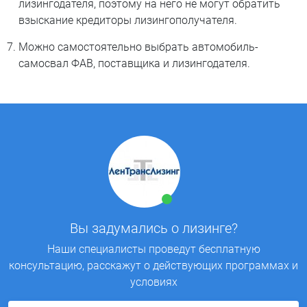
лизингодателя, поэтому на него не могут обратить
взыскание кредиторы лизингополучателя.
Можно самостоятельно выбрать автомобиль-
самосвал ФАВ, поставщика и лизингодателя.
Вы задумались о лизинге?
Наши специалисты проведут бесплатную
консультацию, расскажут о действующих программах и
условиях