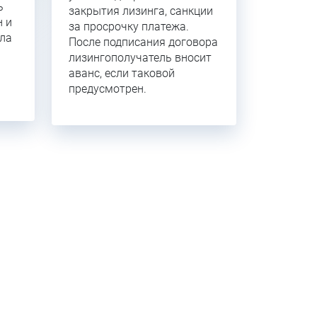
ь
закрытия лизинга, санкции
н и
за просрочку платежа.
ла
После подписания договора
лизингополучатель вносит
аванс, если таковой
предусмотрен.