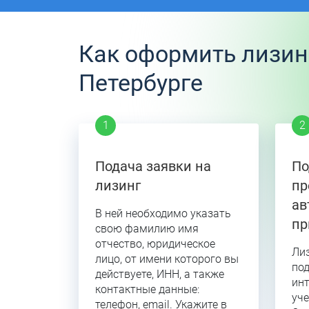
Как оформить лизинг
Петербурге
Подача заявки на
По
лизинг
пр
ав
В ней необходимо указать
пр
свою фамилию имя
отчество, юридическое
Ли
лицо, от имени которого вы
под
действуете, ИНН, а также
инт
контактные данные:
уч
телефон, email. Укажите в