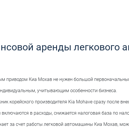
нсовой аренды легкового а
ым приводом Киа Мохав не нужен большой первоначальный
индивидуальным, учитывающим особенности бизнеса.
ик корейского производителя Kia Mohave сразу после вне
 включаются в расходы, снижается налоговая база по нало
чает за счет работы легковой автомашины Киа Мохав, мо