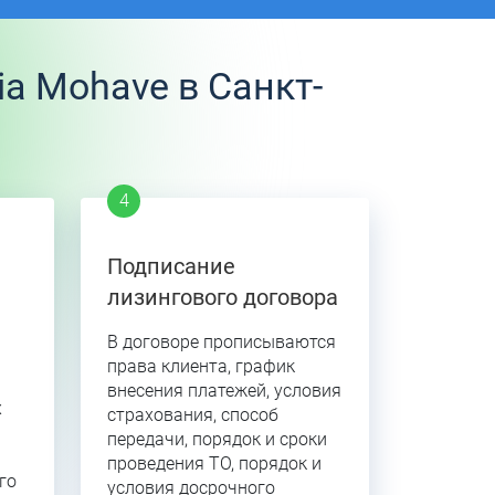
a Mohave в Санкт-
Подписание
лизингового договора
В договоре прописываются
права клиента, график
внесения платежей, условия
х
страхования, способ
передачи, порядок и сроки
проведения ТО, порядок и
го
условия досрочного