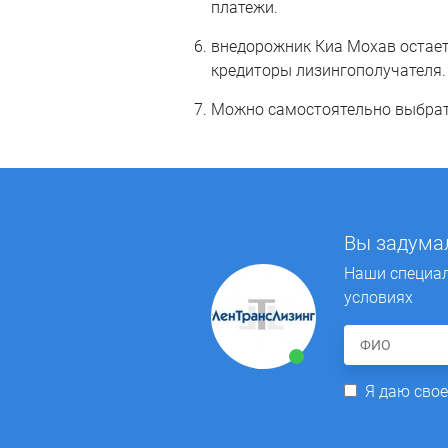
платежи.
внедорожник Киа Мохав остаетс
кредиторы лизингополучателя.
Можно самостоятельно выбрать
Вы задумал
Наши специал
условиях
Я даю свое