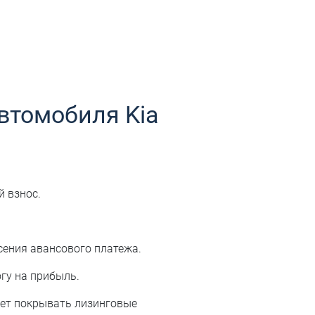
втомобиля Kia
 взнос.
сения авансового платежа.
гу на прибыль.
жет покрывать лизинговые