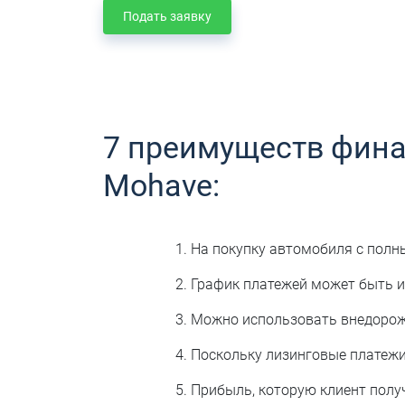
Подать заявку
7 преимуществ фина
Mohave:
На покупку автомобиля с полн
График платежей может быть 
Можно использовать внедорожн
Поскольку лизинговые платежи
Прибыль, которую клиент полу