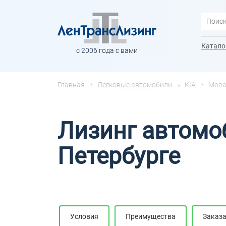
Катало
с 2006 года с вами
Главная
Легковые автомобили
KIA
Moha
Лизинг автомоб
Петербурге
Условия
Преимущества
Заказа