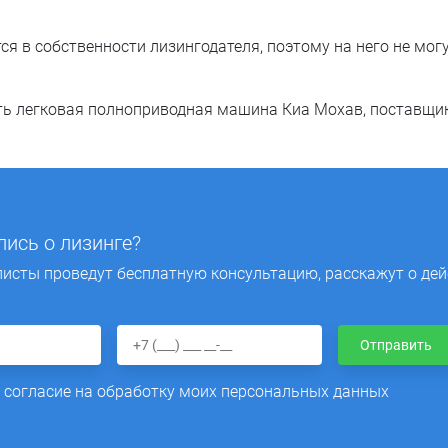
я в собственности лизингодателя, поэтому на него не мог
 легковая полноприводная машина Киа Мохав, поставщик
ись о лизинге?
исты проведут бесплатную консультацию, расскажут о де
Отправить
 согласие на обработку моих персональных данных