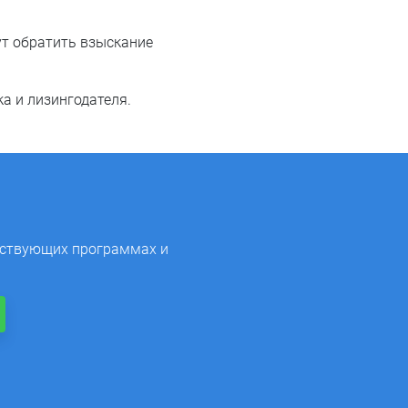
ут обратить взыскание
а и лизингодателя.
йствующих программах и