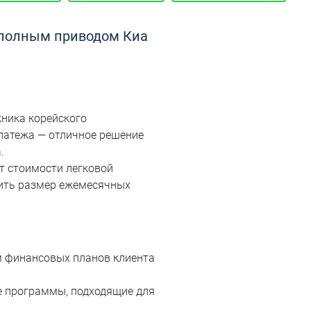
 полным приводом Киа
ника корейского
платежа — отличное решение
.
от стоимости легковой
ить размер ежемесячных
м финансовых планов клиента
е программы, подходящие для