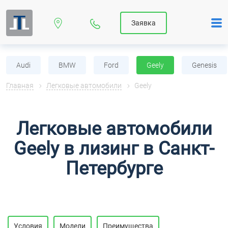
Заявка
Audi
BMW
Ford
Geely
Genesis
Главная
Легковые автомобили
Geely
Легковые автомобили
Geely в лизинг в Санкт-
Петербурге
Условия
Модели
Преимущества