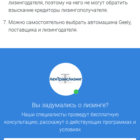
лизингодателя, поэтому на него не могут обратить
взыскание кредиторы лизингополучателя.
Можно самостоятельно выбрать автомашина Geely,
поставщика и лизингодателя.
Вы задумались о лизинге?
Наши специалисты проведут бесплатную
консультацию, расскажут о действующих программах и
условиях