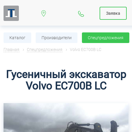
Заявка
Каталог
Производители
Спецпредложения
Главная
Спецпредложения
Volvo EC700B LC
Гусеничный экскаватор
Volvo EC700B LC