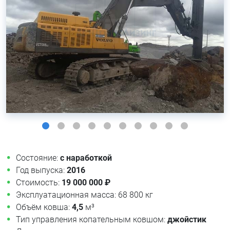
Состояние:
с наработкой
Год выпуска:
2016
Стоимость:
19 000 000 ₽
Эксплуатационная масса: 68 800 кг
Объём ковша:
4,5
м³
Тип управления копательным ковшом:
джойстик