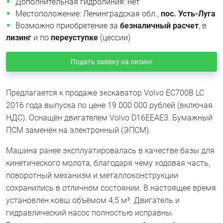
Дополнительная гидролиния: нет
Местоположение: Ленинградская обл.,
пос. Усть-Луга
Возможно приобретение за
безналичный расчет
, в
лизинг
и по
переуступке
(цессии)
Подать заявку на лизинг
Предлагается к продаже экскаватор Volvo EC700B LC
2016 года выпуска по цене 19 000 000 рублей (включая
НДС). Оснащён двигателем Volvo D16EEAE3. Бумажный
ПСМ заменён на электронный (ЭПСМ).
Машина ранее эксплуатировалась в качестве базы для
кинетического молота, благодаря чему ходовая часть,
поворотный механизм и металлоконструкции
сохранились в отличном состоянии. В настоящее время
установлен ковш объёмом 4,5 м³. Двигатель и
гидравлический насос полностью исправны.