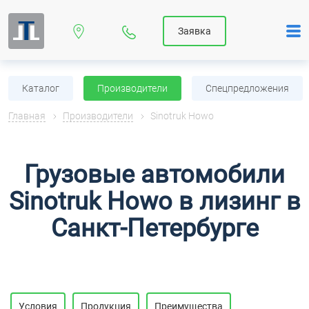
Заявка
Каталог
Производители
Спецпредложения
Главная
Производители
Sinotruk Howo
Грузовые автомобили
Sinotruk Howo в лизинг в
Санкт-Петербурге
Условия
Продукция
Преимущества