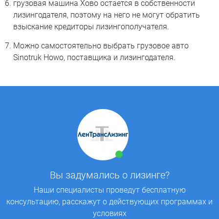
грузовая машина Хово остается в собственности
лизингодателя, поэтому на него не могут обратить
взыскание кредиторы лизингополучателя.
Можно самостоятельно выбрать грузовое авто
Sinotruk Howo, поставщика и лизингодателя.
Вы задумались о лизинге?
Наши специалисты проведут бесплатную
консультацию, расскажут о действующих программах и
условиях