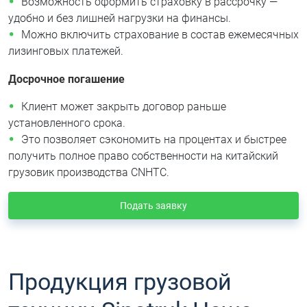
Возможность оформить страховку в рассрочку —
удобно и без лишней нагрузки на финансы.
Можно включить страхование в состав ежемесячных
лизинговых платежей.
Досрочное погашение
Клиент может закрыть договор раньше
установленного срока.
Это позволяет сэкономить на процентах и быстрее
получить полное право собственности на китайский
грузовик производства CNHTC.
Подать заявку
Продукция грузовой