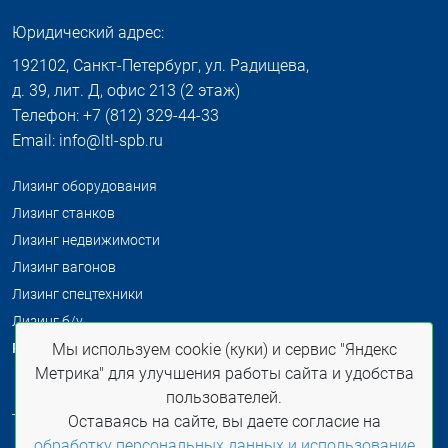
Юридический адрес:
192102, Санкт-Петербург, ул. Радищева,
д. 39, лит. Д, офис 213 (2 этаж)
Телефон: +7 (812) 329-44-33
Email: info@ltl-spb.ru
Лизинг оборудования
Лизинг станков
Лизинг недвижимости
Лизинг вагонов
Лизинг спецтехники
Лизинг б/у
Распродажа б/у
Мы используем cookie (куки) и сервис "Яндекс
Метрика" для улучшения работы сайта и удобства
пользователей.
Оставаясь на сайте, вы даете согласие на
Политика конфиденциальности
обработку персональных данных и использование