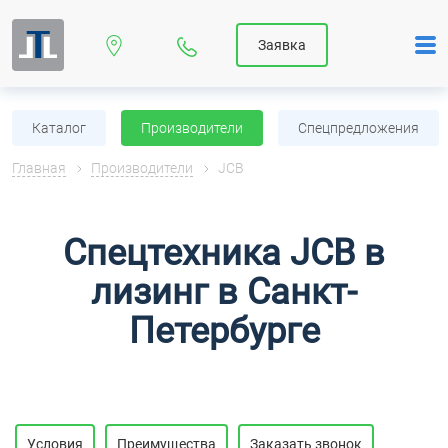
Заявка
Каталог
Производители
Спецпредложения
Главная
Производители
JCB
Спецтехника JCB в
лизинг в Санкт-
Петербурге
Условия
Преимущества
Заказать звонок