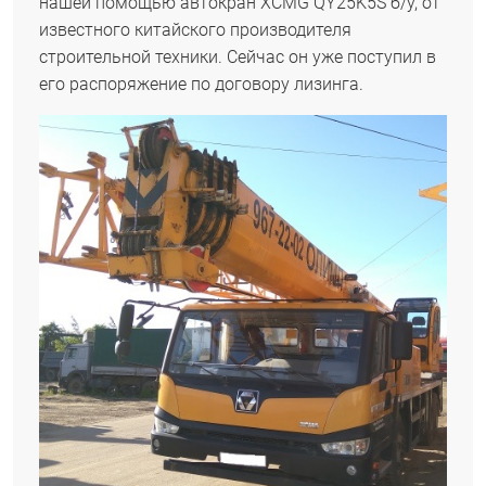
нашей помощью автокран XCMG QY25K5S б/у, от
известного китайского производителя
строительной техники. Сейчас он уже поступил в
его распоряжение по договору лизинга.