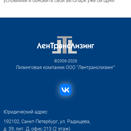
условиями и обновить свой автопарк уже сегодня!
©2006-2026
Лизинговая компания ООО “Лентранслизинг”
Юридический адрес:
192102, Санкт-Петербург, ул. Радищева,
д. 39, лит. Д, офис 213 (2 этаж)