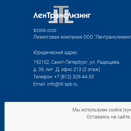
©2006-2026
Лизинговая компания ООО “Лентранслизинг
Юридический адрес:
192102, Санкт-Петербург, ул. Радищева,
д. 39, лит. Д, офис 213 (2 этаж)
Телефон: +7 (812) 329-44-33
Email: info@ltl-spb.ru
Политика конфиденциальности
Мы используем cookie (кук
При использовании материалов сайта ссылка
Оставаясь на сайте,