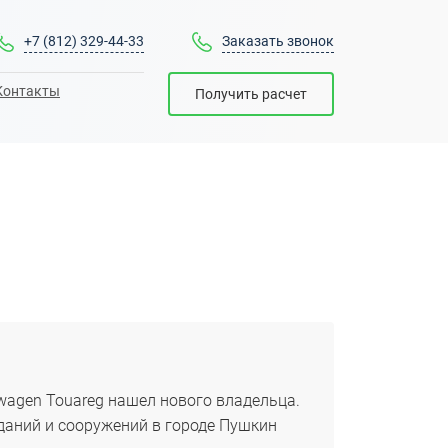
+7 (812) 329-44-33
Заказать звонок
Контакты
Получить расчет
agen Touareg нашел нового владельца.
даний и сооружений в городе Пушкин