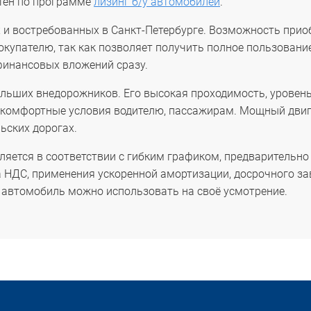
етен по программе
лизинг б/у автомобилей
.
х и востребованных в Санкт-Петербурге. Возможность при
купателю, так как позволяет получить полное пользовани
финансовых вложений сразу.
ольших внедорожников. Его высокая проходимость, уровень
, комфортные условия водителю, пассажирам. Мощный дви
ьских дорогах.
вляется в соответствии с гибким графиком, предварительн
 НДС, применения ускоренной амортизации, досрочного за
, автомобиль можно использовать на своё усмотрение.