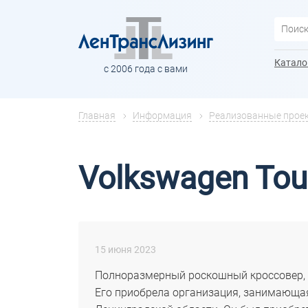
Катало
с 2006 года с вами
Главная
Информация
Реализованные прое
Volkswagen Tou
15 июня 2023
Полноразмерный роскошный кроссовер, 
Его приобрела организация, занимающая