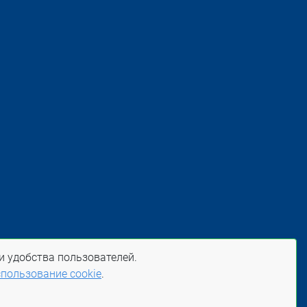
и удобства пользователей.
пользование cookie
.