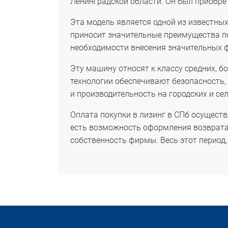
Ленинградской области. Он был приобр
Эта модель является одной из известны
приносит значительные преимущества по
необходимости внесения значительных 
Эту машину относят к классу средних, б
технологии обеспечивают безопасность
и производительность на городских и сел
Оплата покупки в лизинг в СПб осущест
есть возможность оформления возврата
собственность фирмы. Весь этот период