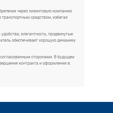
обретения через лизинговую компанию
е транспортным средством, избегая
 удобства, элегантность, продвинутые
гатель обеспечивает хорошую динамику
о согласованным сторонами. В будущем
вершения контракта и оформления в