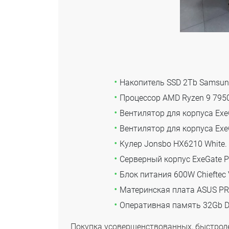
Накопитель SSD 2Tb Samsung
Процессор AMD Ryzen 9 795
Вентилятор для корпуса Exe
Вентилятор для корпуса Exe
Кулер Jonsbo HX6210 White.
Серверный корпус ExeGate P
Блок питания 600W Chieftec 
Материнская плата ASUS PR
Оперативная память 32Gb 
Покупка усовершенствованных, быстроде