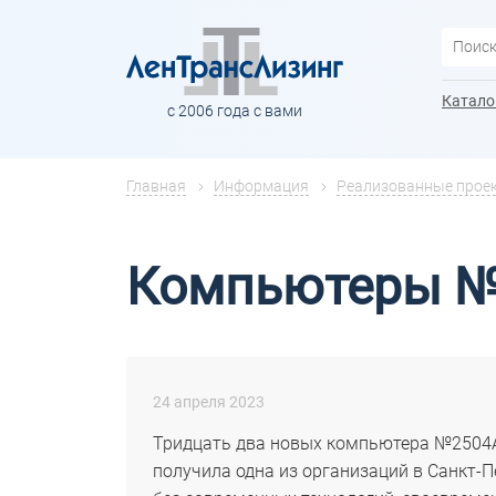
Катало
с 2006 года с вами
Главная
Информация
Реализованные прое
Компьютеры 
24 апреля 2023
Тридцать два новых компьютера №2504A с
получила одна из организаций в Санкт-