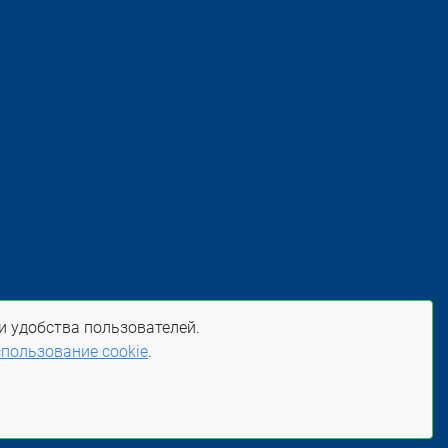
и удобства пользователей.
пользование cookie
.