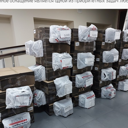
нное оснащение является одной из приоритетных задач люб