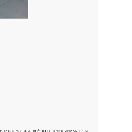
 накладна для любого предпринимателя,