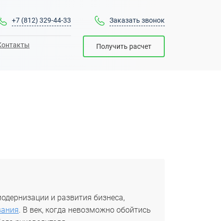
+7 (812) 329-44-33
Заказать звонок
Контакты
Получить расчет
модернизации и развития бизнеса,
вания
. В век, когда невозможно обойтись