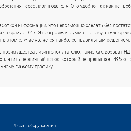
бретения через лизингодателя. Это удобно, так как не тр
аботкой информации, что невозможно сделать без достат
е, а сразу о 32-х. Это огромная сумма. Но отсутствие сре
нг в этом случае является наиболее правильным решением.
е преимущества лизингополучателю, такие как: возврат НД
 оплатить первичный взнос, который не превышает 49% от 
ьному гибкому графику.
Лизинг оборудования