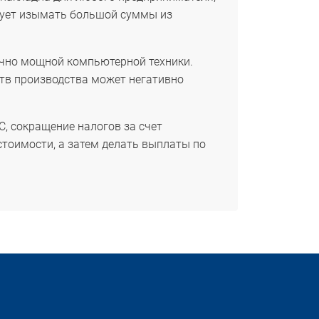
ебует изымать большой суммы из
очно мощной компьютерной техники.
дств производства может негативно
С, сокращение налогов за счет
стоимости, а затем делать выплаты по