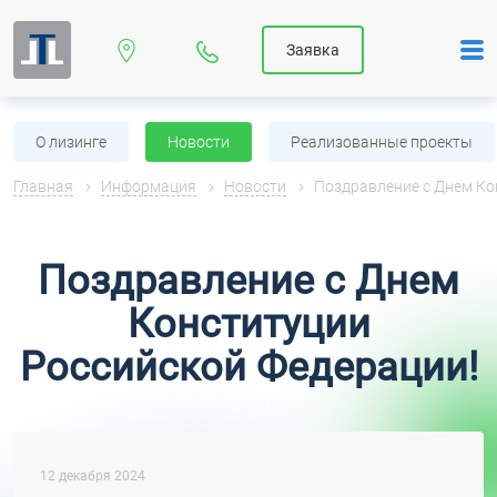
Заявка
О лизинге
Новости
Реализованные проекты
Главная
Информация
Новости
Поздравление с Днем Ко
Поздравление с Днем
Конституции
Российской Федерации!
12 декабря 2024