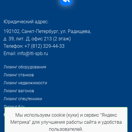
Юридический адрес:
192102, Санкт-Петербург, ул. Радищева,
д. 39, лит. Д, офис 213 (2 этаж)
Телефон: +7 (812) 329-44-33
Email: info@ltl-spb.ru
Лизинг оборудования
Лизинг станков
Лизинг недвижимости
Лизинг вагонов
Лизинг спецтехники
Лизинг б/у
Распродажа б/у
Мы используем cookie (куки) и сервис "Яндекс
Метрика" для улучшения работы сайта и удобства
пользователей.