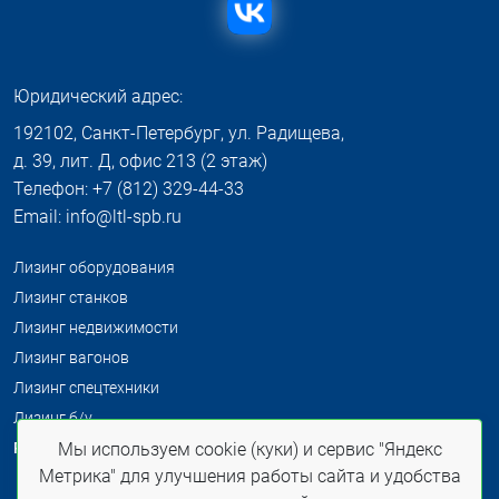
Юридический адрес:
192102, Санкт-Петербург, ул. Радищева,
д. 39, лит. Д, офис 213 (2 этаж)
Телефон: +7 (812) 329-44-33
Email: info@ltl-spb.ru
Лизинг оборудования
Лизинг станков
Лизинг недвижимости
Лизинг вагонов
Лизинг спецтехники
Лизинг б/у
Распродажа б/у
Мы используем cookie (куки) и сервис "Яндекс
Метрика" для улучшения работы сайта и удобства