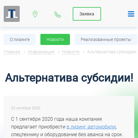
Заявка
О лизинге
Новости
Реализованные проекты
Главная
Информация
Новости
Альтернатива субсидии!
Альтернатива субсидии!
02 октября 2020
С 1 сентября 2020 года наша компания
предлагает приобрести
в лизинг автомобили
,
спецтехнику и оборудование без аванса на срок