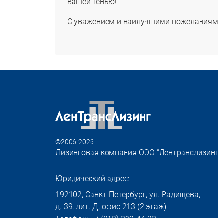
вашей тенью!
С уважением и наилучшими пожеланиями
©2006-2026
Лизинговая компания ООО “Лентранслизинг
Юридический адрес:
192102, Санкт-Петербург, ул. Радищева,
д. 39, лит. Д, офис 213 (2 этаж)