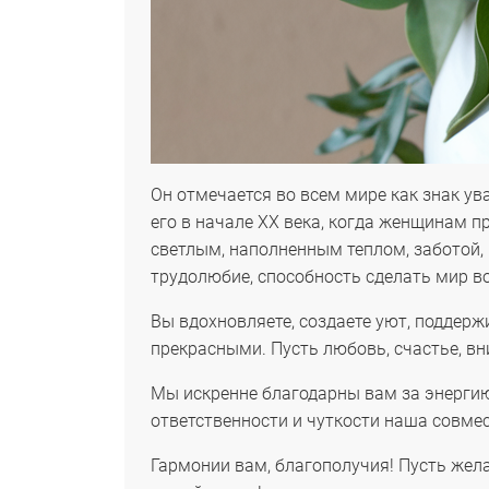
Он отмечается во всем мире как знак у
его в начале XX века, когда женщинам п
светлым, наполненным теплом, заботой,
трудолюбие, способность сделать мир во
Вы вдохновляете, создаете уют, поддер
прекрасными. Пусть любовь, счастье, вн
Мы искренне благодарны вам за энергию
ответственности и чуткости наша совмес
Гармонии вам, благополучия! Пусть жел