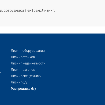
, сотрудники ЛенТрансЛизинг.
Лизинг оборудования
Лизинг станков
Лизинг недвижимости
Лизинг вагонов
”
Лизинг спецтехники
Лизинг б/у
Распродажа б/у