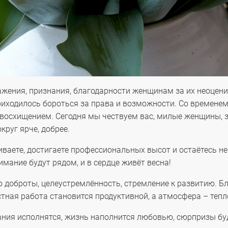
важения, признания, благодарности женщинам за их неоцен
риходилось бороться за права и возможности. Со временем
 восхищением. Сегодня мы чествуем вас, милые женщины, 
круг ярче, добрее.
живаете, достигаете профессиональных высот и остаётесь 
имание будут рядом, и в сердце живёт весна!
 доброты, целеустремлённость, стремление к развитию. 
тная работа становится продуктивной, а атмосфера – тепл
ания исполнятся, жизнь наполнится любовью, сюрпризы бу