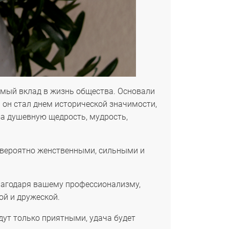
имый вклад в жизнь общества. Основали
 он стал днем исторической значимости,
за душевную щедрость, мудрость,
невероятно женственными, сильными и
Благодаря вашему профессионализму,
ой и дружеской.
дут только приятными, удача будет